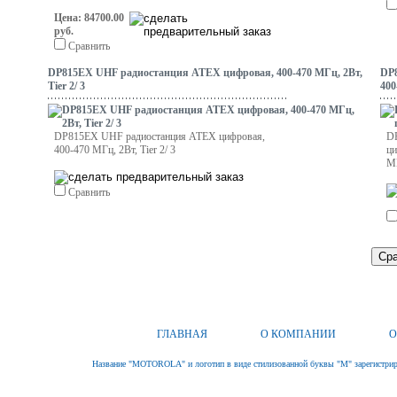
Цена: 84700.00
руб.
Сравнить
DP815EX UHF радиостанция ATEX цифровая, 400-470 МГц, 2Вт,
DP
Tier 2/ 3
400
DP815EX UHF радиостанция ATEX цифровая,
D
400-470 МГц, 2Вт, Tier 2/ 3
ци
МГ
Сравнить
ГЛАВНАЯ
О КОМПАНИИ
О
Название "MOTOROLA" и логотип в виде стилизованной буквы "M" зарегистриро