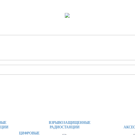
ОПЛАТА И ДОСТАВКА
ЦЕНЫ
КОНТАКТЫ
ВЫЕ
ВЗРЫВОЗАЩИЩЕННЫЕ
НЦИИ
РАДИОСТАНЦИИ
АКСЕ
ЦИФРОВЫЕ