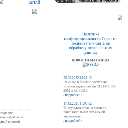
КИТАЙ
Политика
конфиденциальности
Согласие
пользователя сайта на
обработку персональных
данных
НОВОСТИ МАГАЗИНА
23.09.2022 13:21:13
На склад в Москве поступили
морские радиостанции RECENT RS-
35M и RS-35ME
/
подробней
/
17.12.2021 15:00:52
В результате сбоя на хостинге,
потерялась масса актуальной
тура под
информации
с микрофоном на
/
подробней
/
одной кнопкой