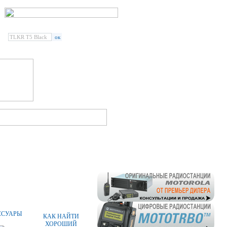
Введите наименование
радиостанции или аксессуара:
СПЕЦПРЕДЛОЖЕНИЯ
СТАТЬИ
ССУАРЫ
КАК НАЙТИ
ХОРОШИЙ