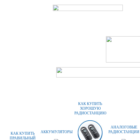
ГЛАВНАЯ
О КОМПАНИИ
ОПЛАТА
КАК КУПИТЬ
ХОРОШУЮ
РАДИОСТАНЦИЮ
АНАЛОГОВЫЕ
АККУМУЛЯТОРЫ
РАДИОСТАНЦИИ
КАК КУПИТЬ
ПРАВИЛЬНЫЙ