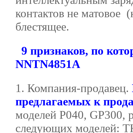
контактов не матовое (к
блестящее.
9 признаков, по кот
NNTN4851A
1. Компания-продавец.
предлагаемых к прод
моделей P040, GP300,
следующих моделей: TK