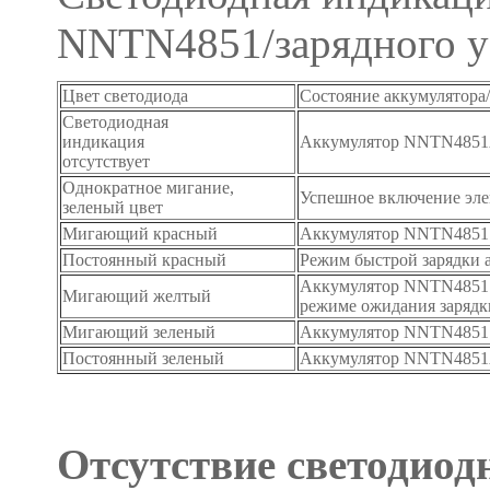
NNTN4851/зарядного у
Цвет светодиода
Состояние аккумулятора/
Светодиодная
индикация
Аккумулятор NNTN4851A
отсутствует
Однократное мигание,
Успешное включение эле
зеленый цвет
Мигающий красный
Аккумулятор NNTN4851 з
Постоянный красный
Режим быстрой зарядки
Аккумулятор NNTN4851 на
Мигающий желтый
режиме ожидания зарядк
Мигающий зеленый
Аккумулятор NNTN4851 
Постоянный зеленый
Аккумулятор NNTN4851A
Отсутствие светодиод