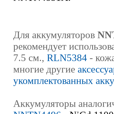
Для аккумуляторов
NN
рекомендует использов
7.5 см.,
RLN5384
- кожа
многие другие
аксессу
укомплектованных ак
Аккумуляторы аналогич