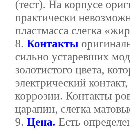
(тест). На корпусе ори
практически невозможн
пластмасса слегка «жи
8.
Контакты
оригиналь
сильно устаревших мод
золотистого цвета, кот
электрический контакт,
коррозии. Контакты ров
царапин, слегка матовы
9.
Цена.
Есть определе