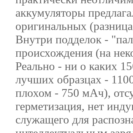
аккумуляторы предлага
оригинальных (разница 
Внутри подделок - "па
происхождения (на нек
Реально - ни о каких 1
лучших образцах - 1100
плохом - 750 мАч), от
герметизация, нет инд
служащего для распозн
интеллектуальным заря