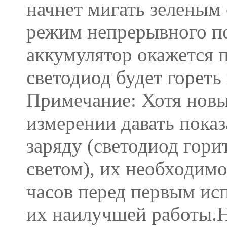
начнет мигать зеленым 
режим непрерывного по
аккумулятор окажется 
светодиод будет горет
Примечание: Хотя новы
измерении давать пока
заряду (светодиод гор
светом), их необходимо
часов перед первым ис
их наилучшей работы.Н