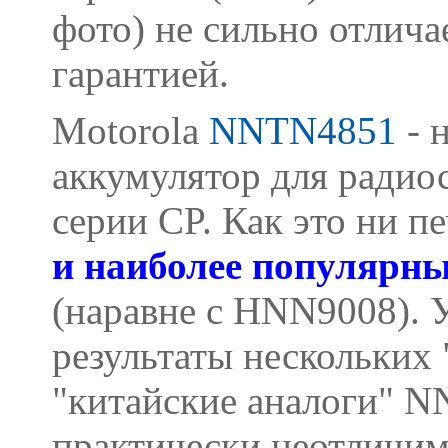
фото) не сильно отлича
гарантией.
Motorola
NNTN4851
- 
аккумулятор для радио
серии CP. Как это ни п
и наиболее популярны
(наравне с HNN9008). У
результаты нескольких 
"китайские аналоги" N
практически неотличим