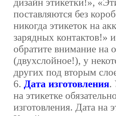
дизайн этикетки!», «Эт
поставляются без короб
никогда этикеток на ак
зарядных контактов!» и 
обратите внимание на 
(двухслойное!), у неко
других под вторым слое
6.
Дата изготовления
.
на этикетке обязательн
изготовления. Дата на 