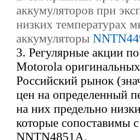
аккумуляторов при экс
низких температурах 
аккумуляторы
NNTN44
3. Регулярные акции п
Motorola оригинальны
Российский рынок (зна
цен на определенный п
на них предельно низк
которые сопоставимы с
NNTN4851A.