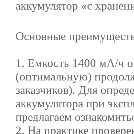
аккумулятор «с хранен
Основные преимуществ
1. Емкость 1400 мА/ч 
(оптимальную) продолж
заказчиков). Для опре
аккумулятора при эксп
предлагаем ознакомить
2. На практике провер