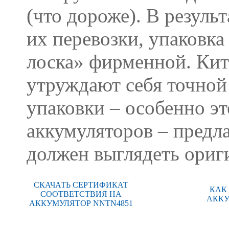
(что дороже). В резуль
их перевозки, упаковк
лоска» фирменной. Кит
утруждают себя точно
упаковки – особенно эт
аккумуляторов – предла
должен выглядеть ориг
СКАЧАТЬ СЕРТИФИКАТ
КАК
СООТВЕТСТВИЯ НА
АККУ
АККУМУЛЯТОР NNTN4851