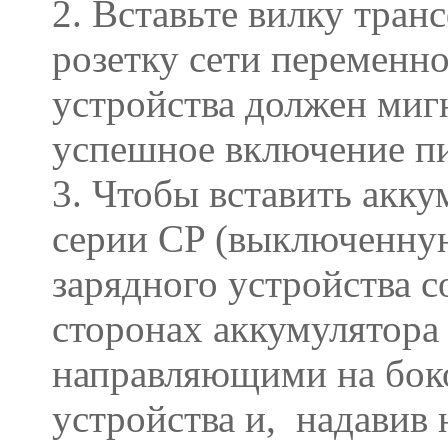
2. Вставьте вилку тра
розетку сети переменно
устройства должен мигн
успешное включение п
3. Чтобы вставить акк
серии CP (выключенную
зарядного устройства с
сторонах аккумулятора
направляющими на боко
устройства и, надавив 