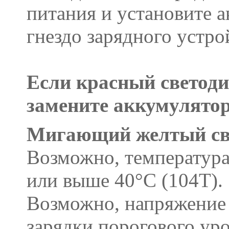
питания и установите
гнездо зарядного устр
Если красный светоди
замените аккумулято
Мигающий желтый св
Возможно, температура
или выше 40°С (104Т).
Возможно, напряжение 
зарядки порогового уро