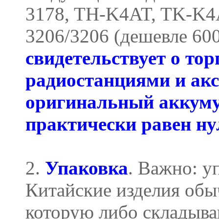
3178, TH-K4AT, TK-K4
3206/3206 (дешевле 600
свидетельствует о то
радиостанциями и ак
оригинальный аккуму
практически равен ну
2.
Упаковка
. Важно: у
Китайские изделия обыч
которую либо складыва