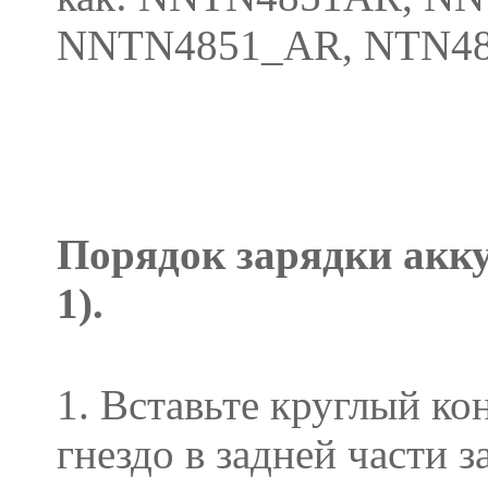
NNTN4851_AR, NTN48
Порядок зарядки акк
1).
1. Вставьте круглый к
гнездо в задней части