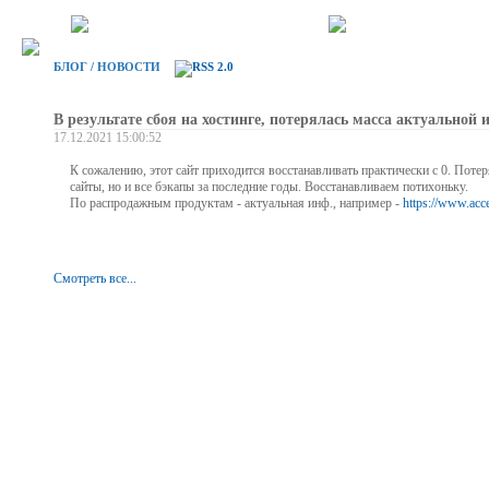
БЛОГ / НОВОСТИ
В результате сбоя на хостинге, потерялась масса актуальной
17.12.2021 15:00:52
К сожалению, этот сайт приходится восстанавливать практически с 0. Потер
сайты, но и все бэкапы за последние годы. Восстанавливаем потихоньку.
По распродажным продуктам - актуальная инф., например -
https://www.acc
Смотреть все...