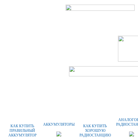
ГЛАВНАЯ
О КОМПАНИИ
АНАЛОГО
АККУМУЛЯТОРЫ
РАДИОСТА
КАК КУПИТЬ
КАК КУПИТЬ
ПРАВИЛЬНЫЙ
ХОРОШУЮ
АККУМУЛЯТОР
РАДИОСТАНЦИЮ