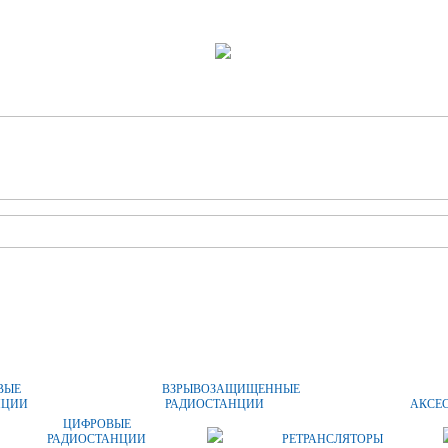
ОПЛАТА И ДОСТАВКА
ЦЕНЫ
КОНТАКТЫ
ВЫЕ
ВЗРЫВОЗАЩИЩЕННЫЕ
НЦИИ
РАДИОСТАНЦИИ
АКСЕ
ЦИФРОВЫЕ
РАДИОСТАНЦИИ
РЕТРАНСЛЯТОРЫ