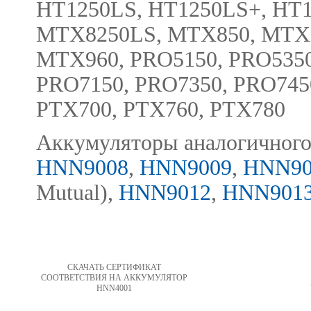
HT1250LS, HT1250LS+, HT1
MTX8250LS, MTX850, MTX8
MTX960, PRO5150, PRO5350
PRO7150, PRO7350, PRO745
PTX700, PTX760, PTX780
Аккумуляторы аналогичного
HNN9008
,
HNN9009
,
HNN90
Mutual),
HNN9012
,
HNN901
СКАЧАТЬ СЕРТИФИКАТ
СООТВЕТСТВИЯ НА АККУМУЛЯТОР
HNN4001