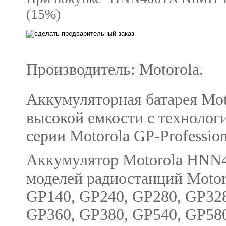
(15%)
Производитель: Motorola.
Аккумуляторная батарея Mo
высокой емкости с технолог
серии Motorola GP-Profession
Аккумулятор Motorola HNN4
моделей радиостанций Motor
GP140, GP240, GP280, GP328
GP360, GP380, GP540, GP580