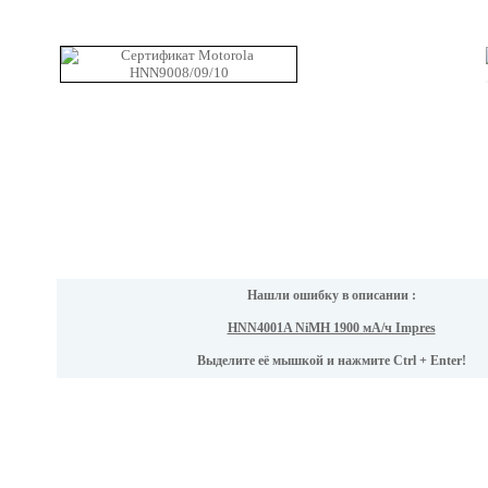
Нашли ошибку в описании :
HNN4001A NiMH 1900 мА/ч Impres
Выделите её мышкой и нажмите Ctrl + Enter!