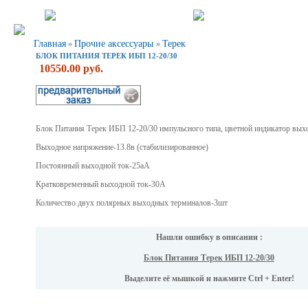
Главная
Прочие аксессуары
Терек
»
»
БЛОК ПИТАНИЯ ТЕРЕК ИБП 12-20/30
10550.00 руб.
Блок Питания Терек ИБП 12-20/30 импульсного типа, цветной индикатор вых
Выходное напряжение-13.8в (стабилизированное)
Постоянный выходной ток-25аА
Кратковременный выходной ток-30А
Количество двух полярных выходных терминалов-3шт
Нашли ошибку в описании :
Блок Питания Терек ИБП 12-20/30
Выделите её мышкой и нажмите Ctrl + Enter!