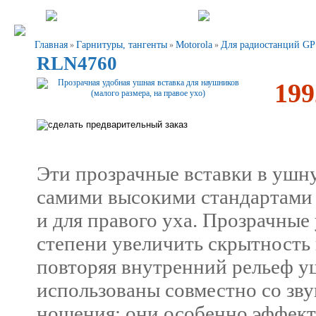
Главная
Гарнитуры, тангенты
Motorola
Для радиостанций GP
»
»
»
RLN4760
199
Эти прозрачные вставки в ушн
самими высокими стандартами и
и для правого уха. Прозрачные
степени увеличить скрытность
повторяя внутренний рельеф у
использованы совместно со зв
ношения; они особенно эффект