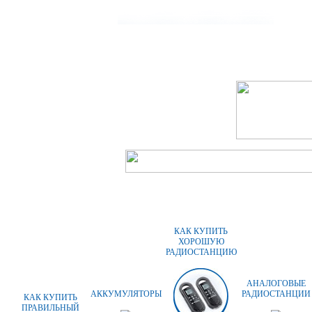
ГЛАВНАЯ
О КОМПАНИИ
ОПЛАТА
КАК КУПИТЬ
ХОРОШУЮ
РАДИОСТАНЦИЮ
АНАЛОГОВЫЕ
АККУМУЛЯТОРЫ
РАДИОСТАНЦИИ
КАК КУПИТЬ
ПРАВИЛЬНЫЙ