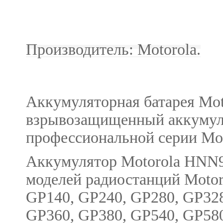
Производитель: Motorola.
Аккумуляторная батарея M
взрывозащищенный аккумул
профессиональной серии Moto
Аккумулятор Motorola HN
моделей радиостанций Motor
GP140, GP240, GP280, GP328
GP360, GP380, GP540, GP580