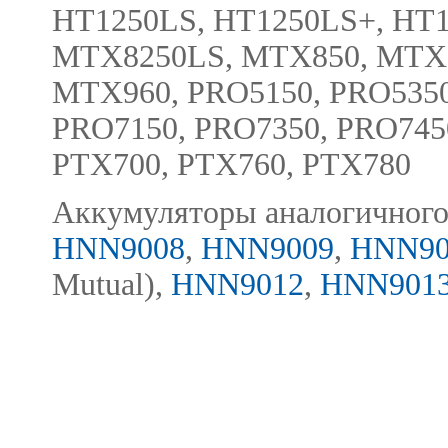
HT1250LS, HT1250LS+, HT1
MTX8250LS, MTX850, MTX8
MTX960, PRO5150, PRO5350
PRO7150, PRO7350, PRO745
PTX700, PTX760, PTX780
Аккумуляторы аналогичного
HNN9008
,
HNN9009
,
HNN90
Mutual),
HNN9012
,
HNN901